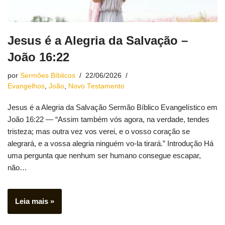
Jesus é a Alegria da Salvação‬ –
João 16:22
por
Sermões Bíblicos
22/06/2026
Evangelhos
,
João
,
Novo Testamento
Jesus é a Alegria da Salvação Sermão Bíblico Evangelístico em
João 16:22 — “Assim também vós agora, na verdade, tendes
tristeza; mas outra vez vos verei, e o vosso coração se
alegrará, e a vossa alegria ninguém vo-la tirará.” Introdução Há
uma pergunta que nenhum ser humano consegue escapar,
não…
Leia mais »