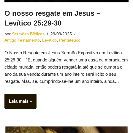
O nosso resgate em Jesus –
Levítico 25:29-30
por
Sermões Bíblicos
29/09/2025
Antigo Testamento
,
Levítico
,
Pentateuco
O Nosso Resgate em Jesus Sermão Expositivo em Levítico
25:29-30 – “E, quando alguém vender uma casa de moradia em
cidade murada, então poderá resgatá-la até que se cumpra o
ano da sua venda; durante um ano inteiro será lícito o seu
resgate. Mas, se, cumprindo-se-lhe um ano inteiro, ainda…
Leia mais »