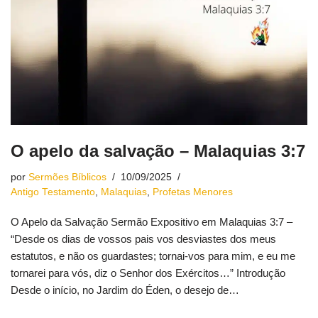
O apelo da salvação – Malaquias 3:7
por
Sermões Bíblicos
10/09/2025
Antigo Testamento
,
Malaquias
,
Profetas Menores
O Apelo da Salvação Sermão Expositivo em Malaquias 3:7 –
“Desde os dias de vossos pais vos desviastes dos meus
estatutos, e não os guardastes; tornai-vos para mim, e eu me
tornarei para vós, diz o Senhor dos Exércitos…” Introdução
Desde o início, no Jardim do Éden, o desejo de…