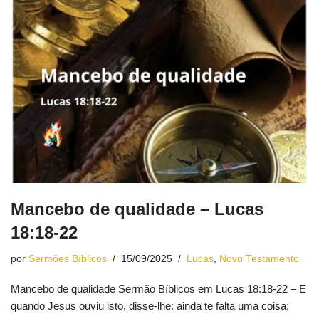
Mancebo de qualidade – Lucas
18:18-22
por
Sermões Bíblicos
15/09/2025
Lucas
,
Novo Testamento
Mancebo de qualidade Sermão Bíblicos em Lucas 18:18-22 – E
quando Jesus ouviu isto, disse-lhe: ainda te falta uma coisa;