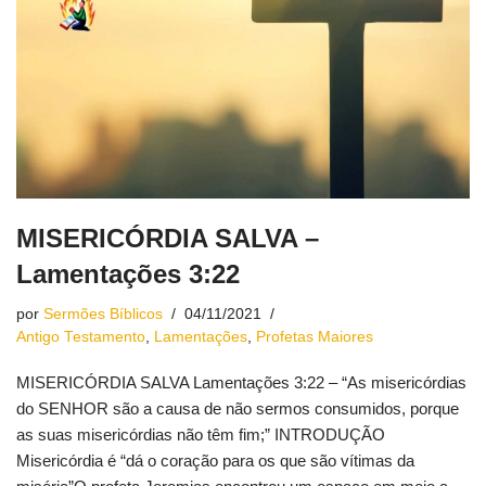
MISERICÓRDIA SALVA –
Lamentações 3:22
por
Sermões Bíblicos
04/11/2021
Antigo Testamento
,
Lamentações
,
Profetas Maiores
MISERICÓRDIA SALVA Lamentações 3:22 – “As misericórdias
do SENHOR são a causa de não sermos consumidos, porque
as suas misericórdias não têm fim;” INTRODUÇÃO
Misericórdia é “dá o coração para os que são vítimas da