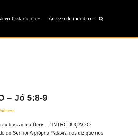
Novo Testamento
Acesso de membro
– Jó 5:8-9
Poéticos
m eu buscaria a Deus…” INTRODUÇÃO O
o do Senhor.A própria Palavra nos diz que nos