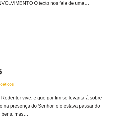
ENVOLVIMENTO O texto nos fala de uma…
5
Poéticos
entor vive, e que por fim se levantará sobre
ve na presença do Senhor, ele estava passando
ido bens, mas…