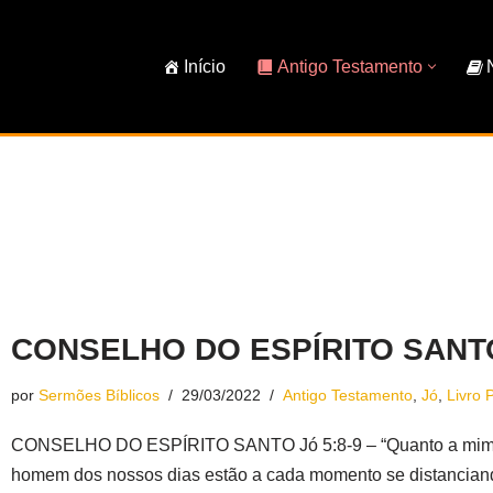
Início
Antigo Testamento
CONSELHO DO ESPÍRITO SANTO 
por
Sermões Bíblicos
29/03/2022
Antigo Testamento
,
Jó
,
Livro 
CONSELHO DO ESPÍRITO SANTO Jó 5:8-9 – “Quanto a mi
homem dos nossos dias estão a cada momento se distanciand