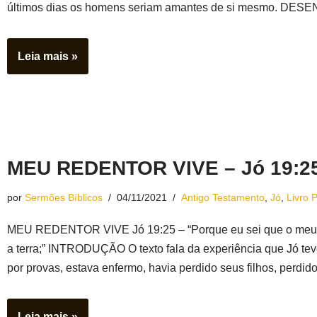
últimos dias os homens seriam amantes de si mesmo. DES
Leia mais »
MEU REDENTOR VIVE – Jó 19:2
por
Sermões Bíblicos
04/11/2021
Antigo Testamento
,
Jó
,
Livro 
MEU REDENTOR VIVE Jó 19:25 – “Porque eu sei que o meu Red
a terra;” INTRODUÇÃO O texto fala da experiência que Jó te
por provas, estava enfermo, havia perdido seus filhos, perd
Leia mais »