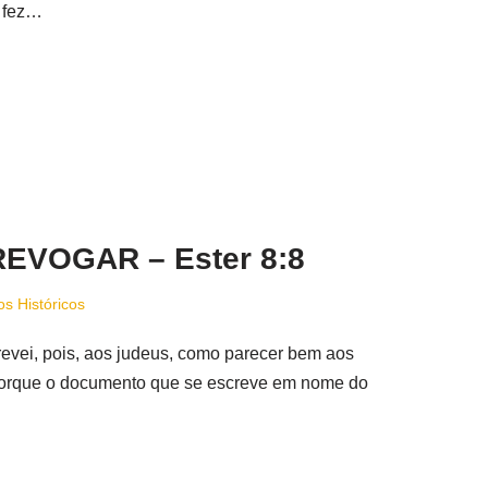
a fez…
EVOGAR – Ester 8:8
os Históricos
i, pois, aos judeus, como parecer bem aos
; porque o documento que se escreve em nome do