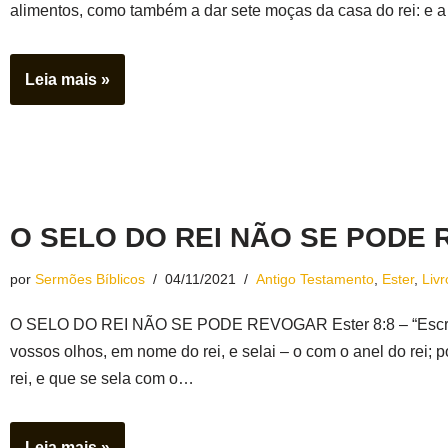
alimentos, como também a dar sete moças da casa do rei: e 
Leia mais »
O SELO DO REI NÃO SE PODE R
por
Sermões Bíblicos
04/11/2021
Antigo Testamento
,
Ester
,
Livr
O SELO DO REI NÃO SE PODE REVOGAR Ester 8:8 – “Escreve
vossos olhos, em nome do rei, e selai – o com o anel do rei
rei, e que se sela com o…
Leia mais »