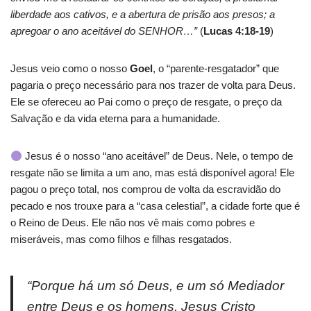
liberdade aos cativos, e a abertura de prisão aos presos; a
apregoar o ano aceitável do SENHOR…”
(
Lucas 4:18-19
)
Jesus veio como o nosso
Goel
, o “parente-resgatador” que
pagaria o preço necessário para nos trazer de volta para Deus.
Ele se ofereceu ao Pai como o preço de resgate, o preço da
Salvação e da vida eterna para a humanidade.
Jesus é o nosso “ano aceitável” de Deus. Nele, o tempo de
resgate não se limita a um ano, mas está disponível agora! Ele
pagou o preço total, nos comprou de volta da escravidão do
pecado e nos trouxe para a “casa celestial”, a cidade forte que é
o Reino de Deus. Ele não nos vê mais como pobres e
miseráveis, mas como filhos e filhas resgatados.
“Porque há um só Deus, e um só Mediador
entre Deus e os homens, Jesus Cristo