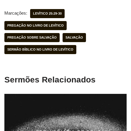
Marcações:
LEVÍTICO 25:29-30
PREGAÇÃO NO LIVRO DE LEVÍTICO
PREGAÇÃO SOBRE SALVAÇÃO
SALVAÇÃO
SERMÃO BÍBLICO NO LIVRO DE LEVÍTICO
Sermões Relacionados