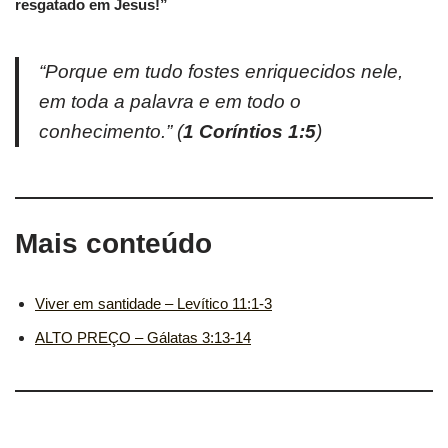
resgatado em Jesus!”
“Porque em tudo fostes enriquecidos nele,
em toda a palavra e em todo o
conhecimento.”
(
1 Coríntios 1:5
)
Mais conteúdo
Viver em santidade – Levítico 11:1-3
ALTO PREÇO – Gálatas 3:13-14