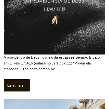
A providência de Deus no meio da escassez Sermão Bíblico
em 1 Reis 17.8-16 (ênfase no versículo 12) “Porém ela
respondeu: Tão certo como vive…
Leia mais »