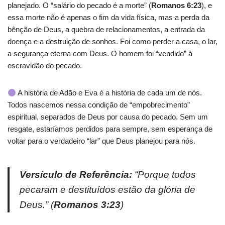
planejado. O “salário do pecado é a morte” (
Romanos 6:23
), e
essa morte não é apenas o fim da vida física, mas a perda da
bênção de Deus, a quebra de relacionamentos, a entrada da
doença e a destruição de sonhos. Foi como perder a casa, o lar,
a segurança eterna com Deus. O homem foi “vendido” à
escravidão do pecado.
A história de Adão e Eva é a história de cada um de nós.
Todos nascemos nessa condição de “empobrecimento”
espiritual, separados de Deus por causa do pecado. Sem um
resgate, estaríamos perdidos para sempre, sem esperança de
voltar para o verdadeiro “lar” que Deus planejou para nós.
Versículo de Referência:
“Porque todos
pecaram e destituídos estão da glória de
Deus.”
(
Romanos 3:23
)