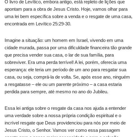
O livro de Levítico, embora antigo, está repleto de lições que
apontam para a obra de Jesus Cristo. Hoje, vamos olhar para
uma lei bem específica sobre a venda e o resgate de uma casa,
encontrada em Levítico 25:29-30.
Imagine a situação: um homem em Israel, vivendo em uma
cidade murada, passa por uma dificuldade financeira tão grande
que precisa vender sua casa, o lar de sua família, para
sobreviver. Era uma perda terrível! A lei, porém, oferecia uma
esperança: ele teria um período de um ano para resgatar sua
casa, ou seja, comprá-la de volta. Se, após esse ano, ninguém
a resgatasse – ele ou um parente próximo – a casa estaria
perdida para sempre, até mesmo no ano do Jubileu.
Essa lei antiga sobre o resgate da casa nos ajuda a entender
uma verdade sobre a nossa própria condição espiritual e o
incrível resgate que Deus providenciou para nós por meio de
Jesus Cristo, o Senhor. Vamos ver como essa passagem