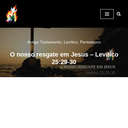
Pular
para
o
conteúdo
Antigo Testamento
,
Levítico
,
Pentateuco
O nosso resgate em Jesus – Levítico
25:29-30