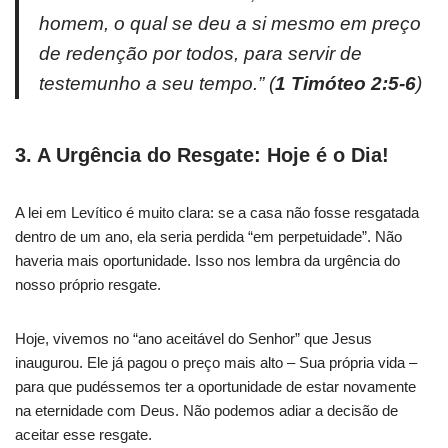
homem, o qual se deu a si mesmo em preço
de redenção por todos, para servir de
testemunho a seu tempo.”
(
1 Timóteo 2:5-6
)
3. A Urgência do Resgate: Hoje é o Dia!
A lei em Levítico é muito clara: se a casa não fosse resgatada
dentro de um ano, ela seria perdida “em perpetuidade”. Não
haveria mais oportunidade. Isso nos lembra da urgência do
nosso próprio resgate.
Hoje, vivemos no “ano aceitável do Senhor” que Jesus
inaugurou. Ele já pagou o preço mais alto – Sua própria vida –
para que pudéssemos ter a oportunidade de estar novamente
na eternidade com Deus. Não podemos adiar a decisão de
aceitar esse resgate.