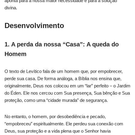
aponta para a nossa maior necessidade e para a solução
divina.
Desenvolvimento
1. A perda da nossa “Casa”: A queda do
Homem
O texto de Levítico fala de um homem que, por empobrecer,
perde sua casa. De forma análoga, a Bíblia nos ensina que,
originalmente, Deus nos colocou em um “lar” perfeito – o Jardim
do Éden. Ele nos cercou com Sua presença, Sua bênção e Sua
proteção, como uma “cidade murada” de segurança.
No entanto, o homem, por desobediência e pecado,
“empobreceu” espiritualmente. Ele perdeu sua conexão com
Deus, sua proteção e a vida plena que o Senhor havia