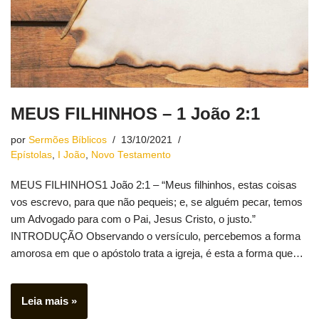
MEUS FILHINHOS – 1 João 2:1
por
Sermões Bíblicos
13/10/2021
Epístolas
,
I João
,
Novo Testamento
MEUS FILHINHOS1 João 2:1 – “Meus filhinhos, estas coisas
vos escrevo, para que não pequeis; e, se alguém pecar, temos
um Advogado para com o Pai, Jesus Cristo, o justo.”
INTRODUÇÃO Observando o versículo, percebemos a forma
amorosa em que o apóstolo trata a igreja, é esta a forma que…
Leia mais »