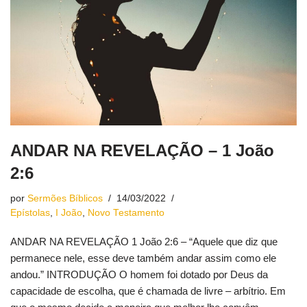
ANDAR NA REVELAÇÃO – 1 João
2:6
por
Sermões Bíblicos
14/03/2022
Epístolas
,
I João
,
Novo Testamento
ANDAR NA REVELAÇÃO 1 João 2:6 – “Aquele que diz que
permanece nele, esse deve também andar assim como ele
andou.” INTRODUÇÃO O homem foi dotado por Deus da
capacidade de escolha, que é chamada de livre – arbítrio. Em