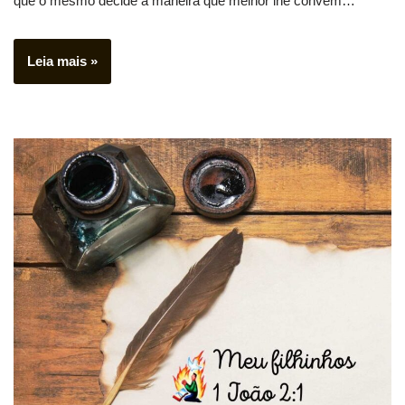
que o mesmo decide a maneira que melhor lhe convêm…
Leia mais »