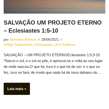
SALVAÇÃO UM PROJETO ETERNO
– Eclesiastes 1:5-10
por
Sermões Bíblicos
28/06/2021
Antigo Testamento
,
Eclesiastes
,
Livro Poéticos
SALVAÇÃO – UM PROJETO ETERNOEclesiastes 1:5,9-10
“Nasce o sol, e o sol se põe, e apressa-se e volta ao seu lugar
de onde nasceu.O que foi, isso é o que há de ser; e o que se
fez, isso se fará; de modo que nada há de novo debaixo do…
Leia mais »