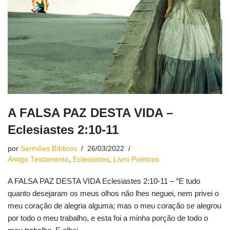
A FALSA PAZ DESTA VIDA –
Eclesiastes 2:10-11
por
Sermões Bíblicos
26/03/2022
Antigo Testamento
,
Eclesiastes
,
Livro Poéticos
A FALSA PAZ DESTA VIDA Eclesiastes 2:10-11 – “E tudo
quanto desejaram os meus olhos não lhes neguei, nem privei o
meu coração de alegria alguma; mas o meu coração se alegrou
por todo o meu trabalho, e esta foi a minha porção de todo o