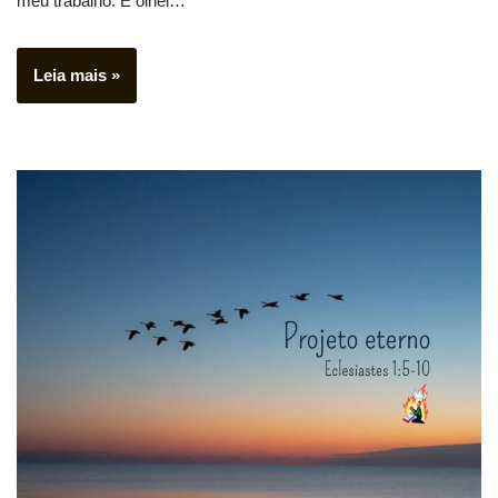
meu trabalho. E olhei…
Leia mais »