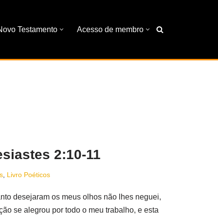
Novo Testamento
Acesso de membro
siastes 2:10-11
s
,
Livro Poéticos
nto desejaram os meus olhos não lhes neguei,
ão se alegrou por todo o meu trabalho, e esta