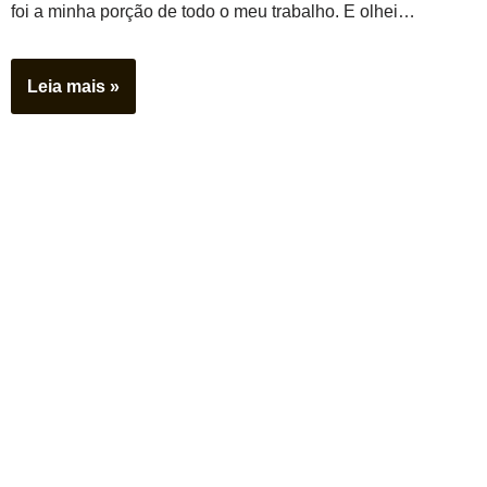
foi a minha porção de todo o meu trabalho. E olhei…
Leia mais »