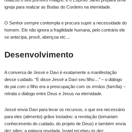
igreja para realizar as Bodas do Cordeiro na eternidade.
O Senhor sempre contempla e procura suprir a necessidade do
homem. Ele não ignora a fragilidade humana, pelo contrário ele
se antecipa, provê, abençoa etc…
Desenvolvimento
A conversa de Jessé e Davi é exatamente a manifestação
desse cuidado. “E disse Jessé a Davi seu filho…” – o diálogo
do pai com o filho era a preocupação com os irmãos (família) –
retrata o diálogo entre Deus e Jesus na eternidade.
Jessé envia Davi para levar os recursos, o que era necessário
para eles (alimento) grãos tostados: a revelação (tomariam
conhecimento do cuidado, do projeto de Deus) e também envia
dez pães: a palavra revelada. Israel recebeu os dez