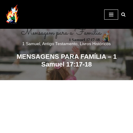
Pular
para
o
conteúdo
1 Samuel
,
Antigo Testamento
,
Livros Históricos
MENSAGENS PARA FAMÍLIA – 1
Samuel 17:17-18