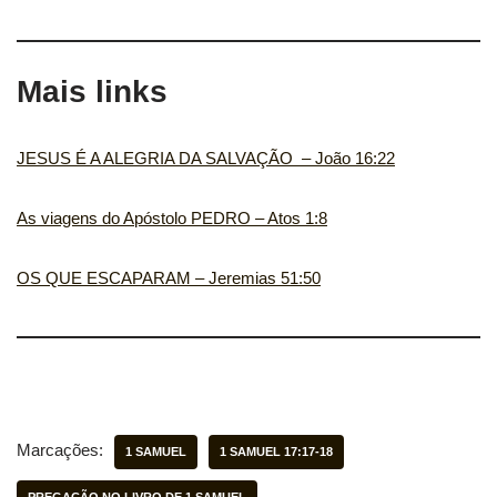
Mais links
JESUS É A ALEGRIA DA SALVAÇÃO ‬ – João 16:22
As viagens do Apóstolo PEDRO – Atos 1:8
OS QUE ESCAPARAM – Jeremias 51:50
Marcações:
1 SAMUEL
1 SAMUEL 17:17-18