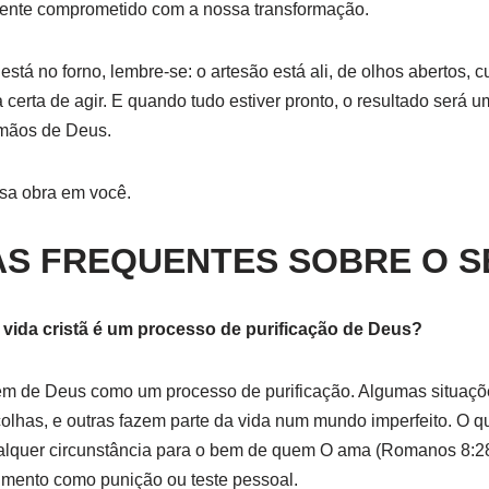
ente comprometido com a nossa transformação.
está no forno, lembre-se: o artesão está ali, de olhos abertos, 
 certa de agir. E quando tudo estiver pronto, o resultado será um
 mãos de Deus.
ssa obra em você.
S FREQUENTES SOBRE O 
 vida cristã é um processo de purificação de Deus?
em de Deus como um processo de purificação. Algumas situaç
olhas, e outras fazem parte da vida num mundo imperfeito. O qu
lquer circunstância para o bem de quem O ama (Romanos 8:28
rimento como punição ou teste pessoal.