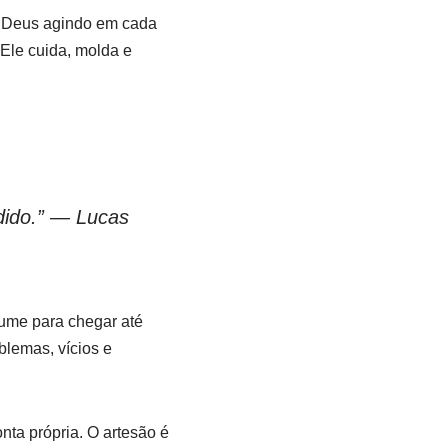
de Deus agindo em cada
Ele cuida, molda e
dido.” — Lucas
rume para chegar até
lemas, vícios e
onta própria. O artesão é