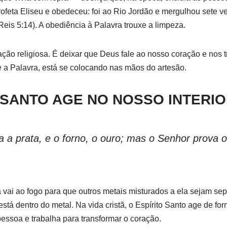
ofeta Eliseu e obedeceu: foi ao Rio Jordão e mergulhou sete 
Reis 5:14). A obediência à Palavra trouxe a limpeza.
ação religiosa. É deixar que Deus fale ao nosso coração e nos t
 a Palavra, está se colocando nas mãos do artesão.
 SANTO AGE NO NOSSO INTERI
a a prata, e o forno, o ouro; mas o Senhor prova 
 vai ao fogo para que outros metais misturados a ela sejam se
stá dentro do metal. Na vida cristã, o Espírito Santo age de for
pessoa e trabalha para transformar o coração.