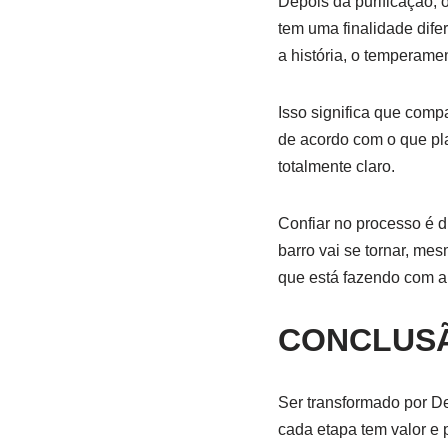
Depois da purificação, 
tem uma finalidade dif
a história, o temperam
Isso significa que com
de acordo com o que pl
totalmente claro.
Confiar no processo é d
barro vai se tornar, m
que está fazendo com a 
CONCLUS
Ser transformado por D
cada etapa tem valor e