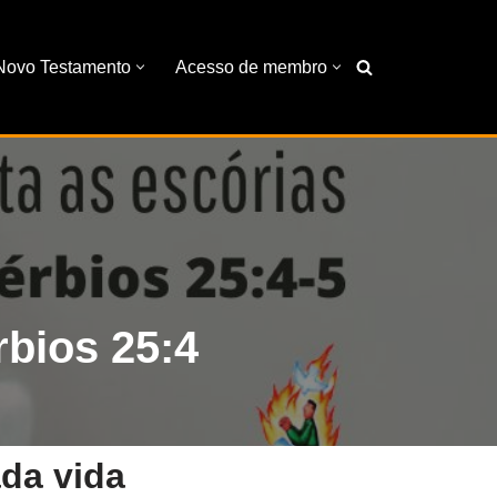
Novo Testamento
Acesso de membro
rbios 25:4
da vida