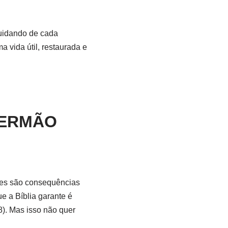
cuidando de cada
a vida útil, restaurada e
SERMÃO
ões são consequências
e a Bíblia garante é
). Mas isso não quer