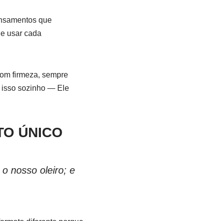
pensamentos que
de usar cada
com firmeza, sempre
r isso sozinho — Ele
TO ÚNICO
o nosso oleiro; e