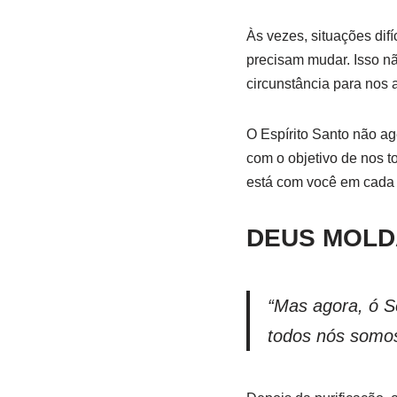
Às vezes, situações dif
precisam mudar. Isso nã
circunstância para nos 
O Espírito Santo não a
com o objetivo de nos to
está com você em cada 
DEUS MOLD
“Mas agora, ó Se
todos nós somos