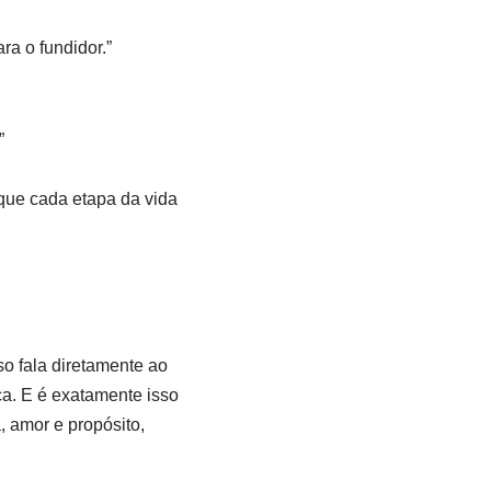
ra o fundidor.”
”
que cada etapa da vida
o fala diretamente ao
a. E é exatamente isso
, amor e propósito,