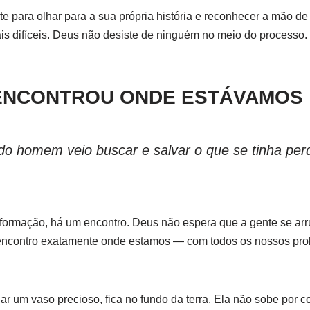
e para olhar para a sua própria história e reconhecer a mão 
 difíceis. Deus não desiste de ninguém no meio do processo. 
ENCONTROU ONDE ESTÁVAMOS
 do homem veio buscar e salvar o que se tinha per
sformação, há um encontro. Deus não espera que a gente se ar
encontro exatamente onde estamos — com todos os nossos prob
nar um vaso precioso, fica no fundo da terra. Ela não sobe por c