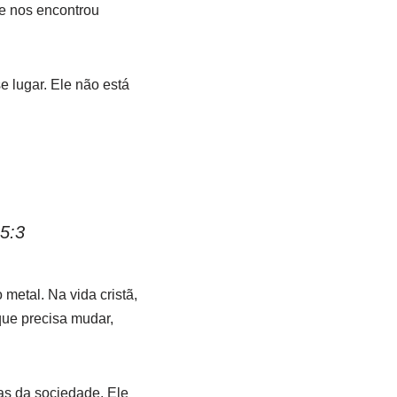
le nos encontrou
e lugar. Ele não está
15:3
 metal. Na vida cristã,
que precisa mudar,
as da sociedade. Ele