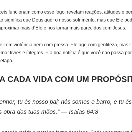
íceis funcionam como esse fogo: revelam reações, atitudes e 
o significa que Deus quer o nosso sofrimento, mas que Ele po
aproximar mais d’Ele e nos tornar mais parecidos com Jesus.
ge com violência nem com pressa. Ele age com gentileza, mas 
rnar livres e íntegros. E a boa notícia é que você não passa po
etapa.
A CADA VIDA COM UM PROPÓSI
nhor, tu és nosso pai; nós somos o barro, e tu és 
 obra das tuas mãos.” — Isaías 64:8