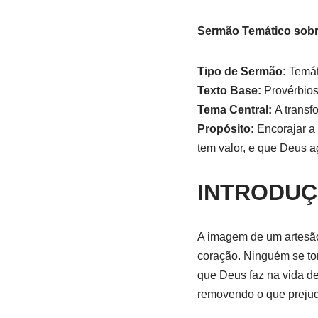
Sermão Temático sobr
Tipo de Sermão:
Temát
Texto Base:
Provérbios 
Tema Central:
A transf
Propósito:
Encorajar a 
tem valor, e que Deus 
INTRODU
A imagem de um artesão
coração. Ninguém se to
que Deus faz na vida de
removendo o que prejud