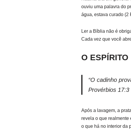
ouviu uma palavra do pr
água, estava curado (2 
Ler a Bíblia não é obrig
Cada vez que você abre
O ESPÍRITO
“O cadinho prov
Provérbios 17:3
Após a lavagem, a prata
revela o que realmente e
o que há no interior da 