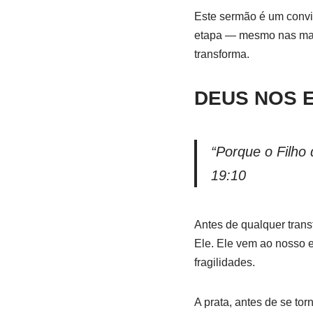
Este sermão é um convit
etapa — mesmo nas mais
transforma.
DEUS NOS 
“Porque o Filho
19:10
Antes de qualquer tran
Ele. Ele vem ao nosso 
fragilidades.
A prata, antes de se tor