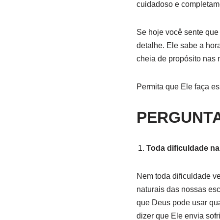
cuidadoso e completam
Se hoje você sente que 
detalhe. Ele sabe a hora
cheia de propósito nas
Permita que Ele faça e
PERGUNTA
Toda dificuldade na
Nem toda dificuldade v
naturais das nossas esc
que Deus pode usar qua
dizer que Ele envia sof