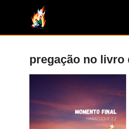
Pular
para
o
conteúdo
pregação no livro