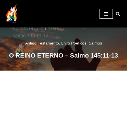
Pular
para
o
conteúdo
Antigo Testamento
,
Livro Poéticos
,
Salmos
O REINO ETERNO – Salmo 145:11-13