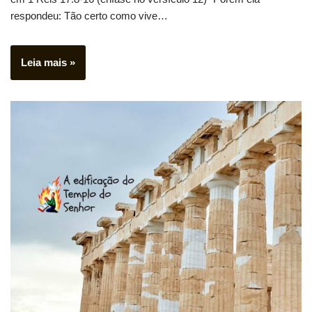
respondeu: Tão certo como vive…
Leia mais »