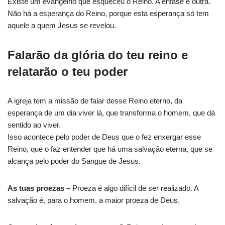
Existe um evangelho que esqueceu o Reino. A ênfase é outra.
Não há a esperança do Reino, porque esta esperança só tem
aquele a quem Jesus se revelou.
Falarão da glória do teu reino e
relatarão o teu poder
A igreja tem a missão de falar desse Reino eterno, da
esperança de um dia viver lá, que transforma o homem, que dá
sentido ao viver.
Isso acontece pelo poder de Deus que o fez enxergar esse
Reino, que o faz entender que há uma salvação eterna, que se
alcança pelo poder do Sangue de Jesus.
As tuas proezas –
Proeza é algo difícil de ser realizado. A
salvação é, para o homem, a maior proeza de Deus.