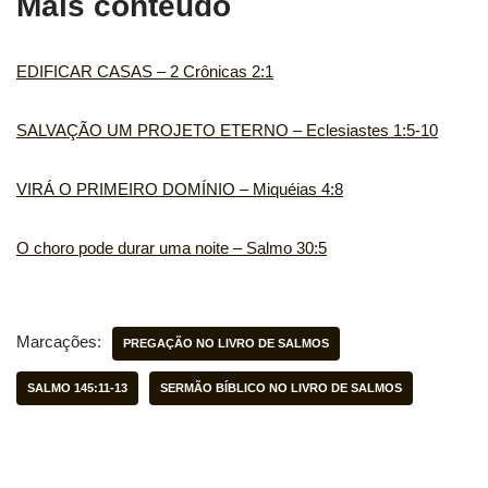
Mais conteúdo
EDIFICAR CASAS – 2 Crônicas 2:1
SALVAÇÃO UM PROJETO ETERNO – Eclesiastes 1:5-10
VIRÁ O PRIMEIRO DOMÍNIO – Miquéias 4:8
O choro pode durar uma noite – Salmo 30:5
Marcações:
PREGAÇÃO NO LIVRO DE SALMOS
SALMO 145:11-13
SERMÃO BÍBLICO NO LIVRO DE SALMOS