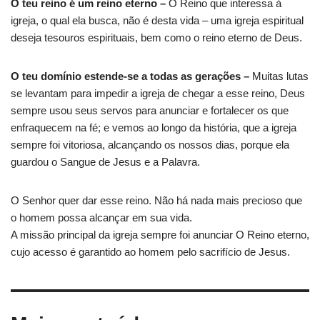
O teu reino é um reino eterno –
O Reino que interessa à
igreja, o qual ela busca, não é desta vida – uma igreja espiritual
deseja tesouros espirituais, bem como o reino eterno de Deus.
O teu domínio estende-se a todas as gerações –
Muitas lutas
se levantam para impedir a igreja de chegar a esse reino, Deus
sempre usou seus servos para anunciar e fortalecer os que
enfraquecem na fé; e vemos ao longo da história, que a igreja
sempre foi vitoriosa, alcançando os nossos dias, porque ela
guardou o Sangue de Jesus e a Palavra.
O Senhor quer dar esse reino. Não há nada mais precioso que
o homem possa alcançar em sua vida.
A missão principal da igreja sempre foi anunciar O Reino eterno,
cujo acesso é garantido ao homem pelo sacrifício de Jesus.