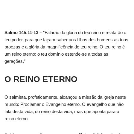
Salmo 145:11-13 –
“Falarão da glória do teu reino e relatarão o
teu poder, para que façam saber aos filhos dos homens as tuas
proezas e a glória da magnificência do teu reino. O teu reino é
um reino eterno; o teu domínio estende-se a todas as
gerações.”
O REINO ETERNO
O salmista, profeticamente, alcançou a missão da igreja neste
mundo: Proclamar o Evangelho eterno. O evangelho que não
fala desta vida, do reino desta vida, mas que aponta para o
reino eterno.