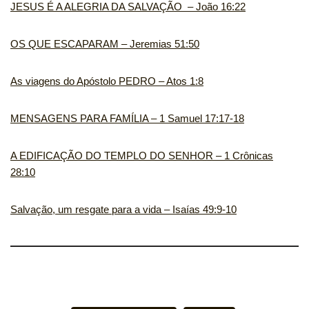
JESUS É A ALEGRIA DA SALVAÇÃO ‬ – João 16:22
OS QUE ESCAPARAM – Jeremias 51:50
As viagens do Apóstolo PEDRO – Atos 1:8
MENSAGENS PARA FAMÍLIA – 1 Samuel 17:17-18
A EDIFICAÇÃO DO TEMPLO DO SENHOR – 1 Crônicas
28:10
Salvação, um resgate para a vida – Isaías 49:9-10