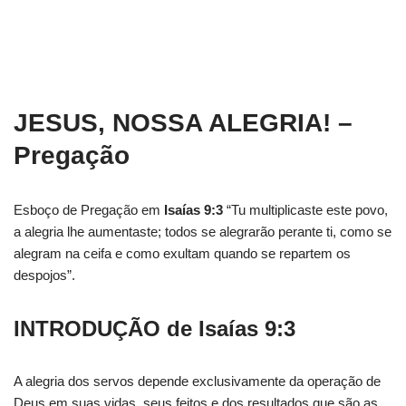
JESUS, NOSSA ALEGRIA! ‬
–
Pregação
Esboço de Pregação em
Isaías 9:3
“Tu multiplicaste este povo,
a alegria lhe aumentaste; todos se alegrarão perante ti, como se
alegram na ceifa e como exultam quando se repartem os
despojos”.
INTRODUÇÃO
de Isaías 9:3
A alegria dos servos depende exclusivamente da operação de
Deus em suas vidas, seus feitos e dos resultados que são as