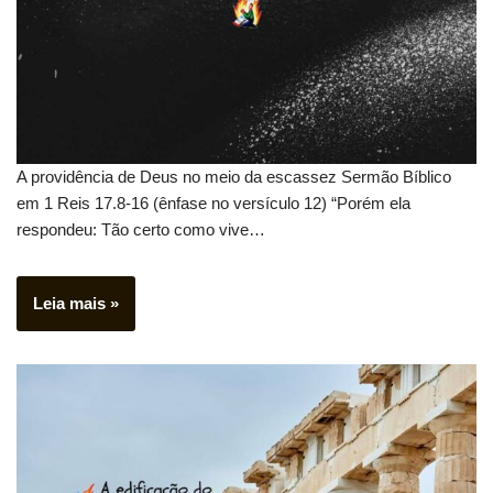
A providência de Deus no meio da escassez Sermão Bíblico
em 1 Reis 17.8-16 (ênfase no versículo 12) “Porém ela
respondeu: Tão certo como vive…
Leia mais »