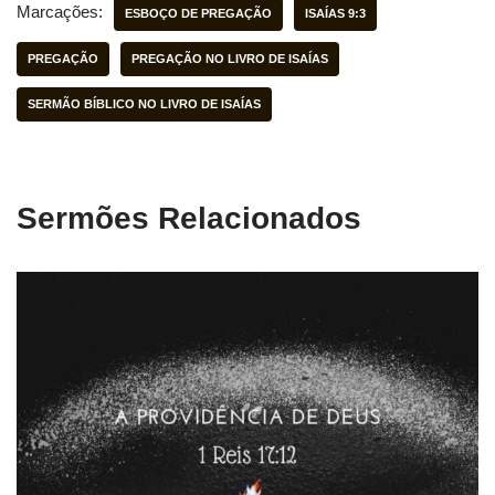
Marcações:
ESBOÇO DE PREGAÇÃO
ISAÍAS 9:3
PREGAÇÃO
PREGAÇÃO NO LIVRO DE ISAÍAS
SERMÃO BÍBLICO NO LIVRO DE ISAÍAS
Sermões Relacionados