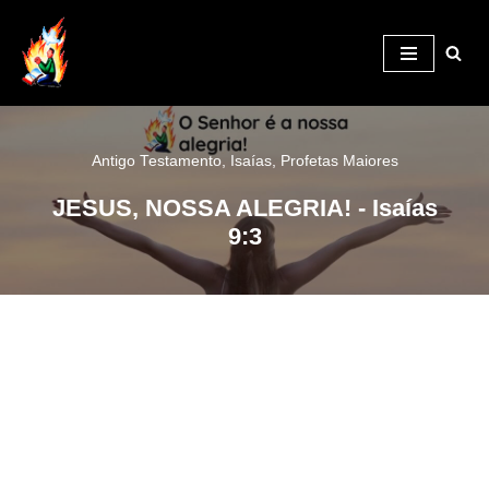
Pular
para
o
conteúdo
Antigo Testamento
,
Isaías
,
Profetas Maiores
JESUS, NOSSA ALEGRIA! ‬- Isaías
9:3